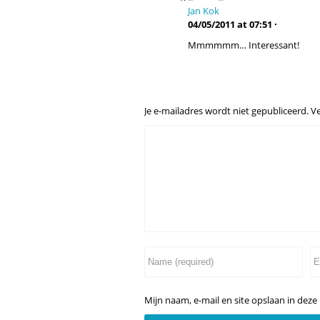
Jan Kok
04/05/2011 at 07:51 ·
Mmmmmm… Interessant!
Je e-mailadres wordt niet gepubliceerd.
Ve
Mijn naam, e-mail en site opslaan in deze