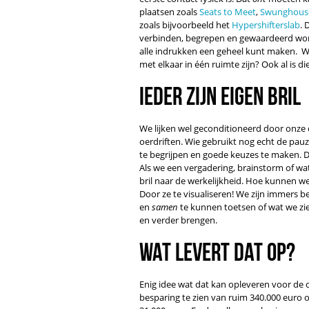
plaatsen zoals
Seats to Meet
,
Swunghous
zoals bijvoorbeeld het
Hypershifterslab
. 
verbinden, begrepen en gewaardeerd worde
alle indrukken een geheel kunt maken. W
met elkaar in één ruimte zijn? Ook al is 
Ieder zijn eigen bril
We lijken wel geconditioneerd door onze
oerdriften. Wie gebruikt nog echt de pauz
te begrijpen en goede keuzes te maken. 
Als we een vergadering, brainstorm of wa
bril naar de werkelijkheid. Hoe kunnen 
Door ze te visualiseren! We zijn immers b
en
samen
te kunnen toetsen of wat we zi
en verder brengen.
Wat levert dat op?
Enig idee wat dat kan opleveren voor de o
besparing te zien van ruim 340.000 euro 