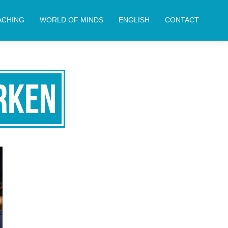
ACHING
WORLD OF MINDS
ENGLISH
CONTACT
rken