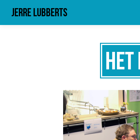
Jerre Lubberts
Het