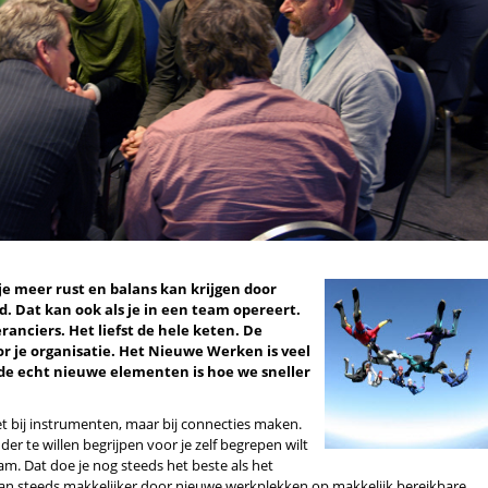
je meer rust en balans kan krijgen door
. Dat kan ook als je in een team opereert.
veranciers. Het liefst de hele keten. De
r je organisatie. Het Nieuwe Werken is veel
de echt nieuwe elementen is hoe we sneller
t bij instrumenten, maar bij connecties maken.
er te willen begrijpen voor je zelf begrepen wilt
. Dat doe je nog steeds het beste als het
n steeds makkelijker door nieuwe werkplekken op makkelijk bereikbare