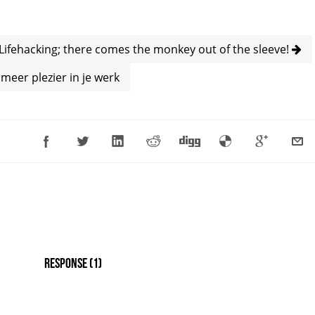
Lifehacking; there comes the monkey out of the sleeve!
eer plezier in je werk
Response
(1)