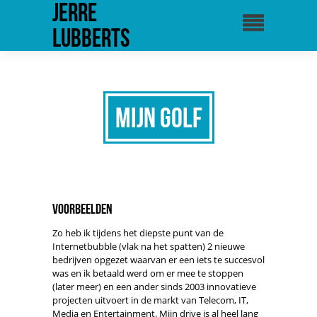
Jerre
Lubberts
Mijn golf
Voorbeelden
Zo heb ik tijdens het diepste punt van de
Internetbubble (vlak na het spatten) 2 nieuwe
bedrijven opgezet waarvan er een iets te succesvol
was en ik betaald werd om er mee te stoppen
(later meer) en een ander sinds 2003 innovatieve
projecten uitvoert in de markt van Telecom, IT,
Media en Entertainment. Mijn drive is al heel lang