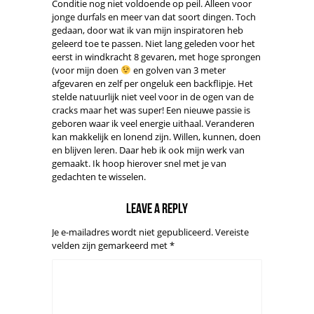
Conditie nog niet voldoende op peil. Alleen voor
jonge durfals en meer van dat soort dingen. Toch
gedaan, door wat ik van mijn inspiratoren heb
geleerd toe te passen. Niet lang geleden voor het
eerst in windkracht 8 gevaren, met hoge sprongen
(voor mijn doen
en golven van 3 meter
afgevaren en zelf per ongeluk een backflipje. Het
stelde natuurlijk niet veel voor in de ogen van de
cracks maar het was super! Een nieuwe passie is
geboren waar ik veel energie uithaal. Veranderen
kan makkelijk en lonend zijn. Willen, kunnen, doen
en blijven leren. Daar heb ik ook mijn werk van
gemaakt. Ik hoop hierover snel met je van
gedachten te wisselen.
Leave a reply
Je e-mailadres wordt niet gepubliceerd.
Vereiste
velden zijn gemarkeerd met
*