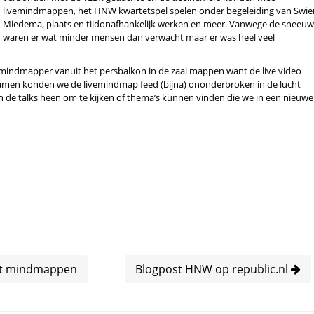
livemindmappen, het HNW kwartetspel spelen onder begeleiding van Swie
Miedema, plaats en tijdonafhankelijk werken en meer. Vanwege de sneeuw
waren er wat minder mensen dan verwacht maar er was heel veel
emindmapper vanuit het persbalkon in de zaal mappen want de live video
. Samen konden we de livemindmap feed (bijna) ononderbroken in de lucht
de talks heen om te kijken of thema’s kunnen vinden die we in een nieuwe
et mindmappen
Blogpost HNW op republic.nl