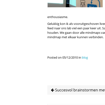
enthousiasme.
Gelukkig kon ik als vooruitgeschoven liv
feed naar ons lab viel een paar keer uit
houden. We gaan door alle mindmaps van 
mindmap met elkaar kunnen verbinden.
Posted on 05/12/2010 in
blog
Succesvol brainstormen m