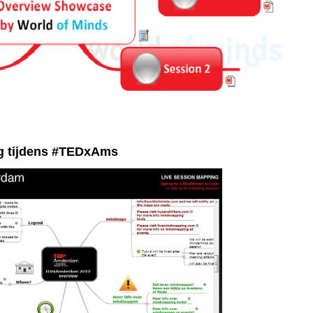
g tijdens #TEDxAms