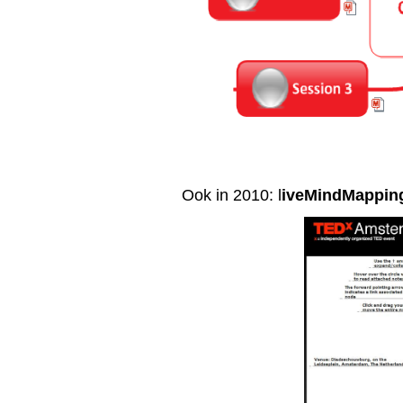
Ook in 2010: l
iveMindMappin