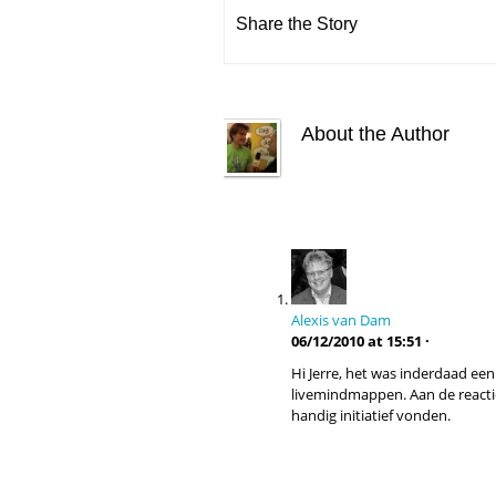
Share the Story
About the Author
Alexis van Dam
06/12/2010 at 15:51 ·
Hi Jerre, het was inderdaad 
livemindmappen. Aan de reactie
handig initiatief vonden.