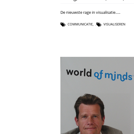
De nieuwste rage in visualisatie…..
COMMUNICATIE
,
VISUALISEREN