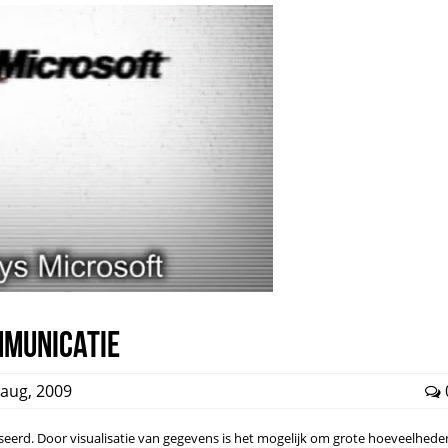
mmunicatie
aug, 2009
eerd. Door visualisatie van gegevens is het mogelijk om grote hoeveelhede