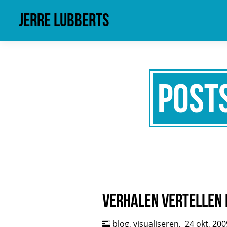
Jerre Lubberts
Post
Verhalen vertellen 
blog
,
visualiseren
,
24 okt, 200