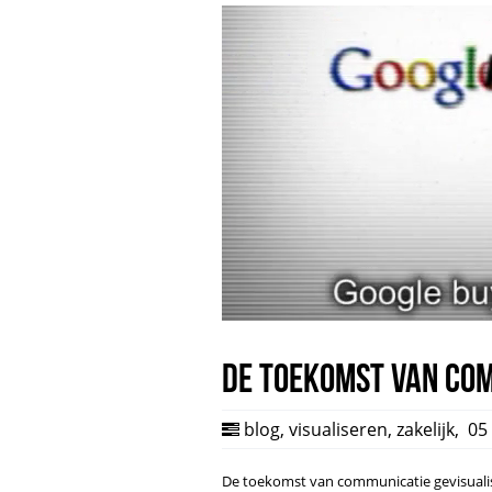
De toekomst van co
blog
,
visualiseren
,
zakelijk
,
05 
De toekomst van communicatie gevisualis