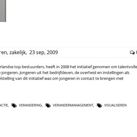
eren
,
zakelijk
,
23 sep, 2009
landse top bestuurders, heeft in 2008 het initiatief genomen om talentvoll
ongeren. Jongeren uit het bedrijfsleven, de overheid en instellingen als
lstelling van dit initiatief was om jongeren in contact te brengen met
ACTIE
,
VERANDERING
,
VERANDERMANAGEMENT
,
VISUALISEREN