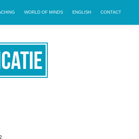
ACHING
WORLD OF MINDS
ENGLISH
CONTACT
catie
2