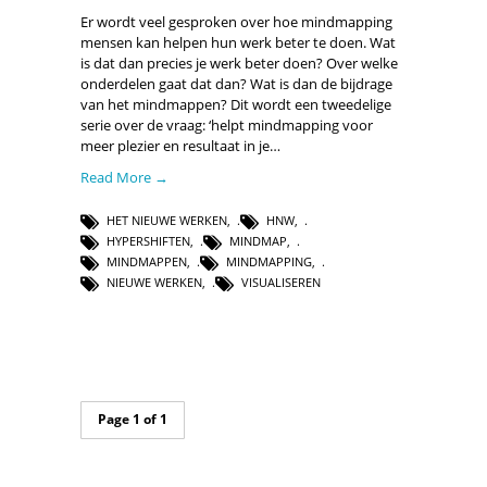
Er wordt veel gesproken over hoe mindmapping
mensen kan helpen hun werk beter te doen. Wat
is dat dan precies je werk beter doen? Over welke
onderdelen gaat dat dan? Wat is dan de bijdrage
van het mindmappen? Dit wordt een tweedelige
serie over de vraag: ‘helpt mindmapping voor
meer plezier en resultaat in je…
Read More →
HET NIEUWE WERKEN
,
HNW
,
HYPERSHIFTEN
,
MINDMAP
,
MINDMAPPEN
,
MINDMAPPING
,
NIEUWE WERKEN
,
VISUALISEREN
Page 1 of 1