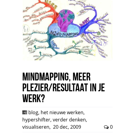
mindmapping, meer
plezier/resultaat in je
werk?
blog
,
het nieuwe werken
,
hypershifter
,
verder denken
,
visualiseren
,
20 dec, 2009
0