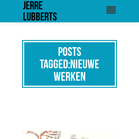
Jerre
Lubberts
Posts
Tagged:nieuwe
werken