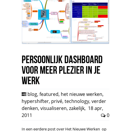
Persoonlijk dashboard
voor meer plezier in je
werk
blog
,
featured
,
het nieuwe werken
,
hypershifter
,
privé
,
technology
,
verder
denken
,
visualiseren
,
zakelijk
,
18 apr,
2011
0
In een eerdere post over Het Nieuwe Werken op