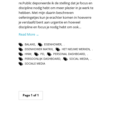
re.Public deponeerde ik de stelling dat je focus en
discipline nodig hebt om meer plezier in je werk te
hebben. Met mijn daarin beschreven
oefeningetjes kun je erachter komen in hoeverre
je verslaafd bent aan urgentie en hoeveel
discipline en focus je nodig hebt om ook…
Read More →
BALANS
,
EISENHOWER
,
EISENHOWER MATRIX
,
HET NIEUWE WERKEN
,
HNW
,
PD
,
PERSONAL DASHBOARD
,
PERSOONLIJK DASHBOARD
,
SOCIAL MEDIA
,
SOCIALE MEDIA
Page 1 of 1