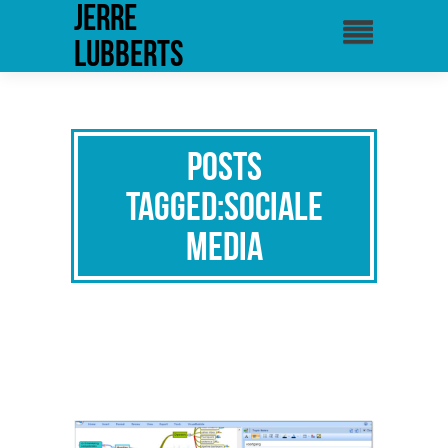
Jerre
Lubberts
Posts
Tagged:sociale
media