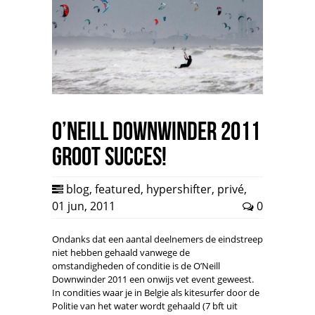
O’Neill Downwinder 2011
groot succes!
blog
,
featured
,
hypershifter
,
privé
,
01 jun, 2011
0
Ondanks dat een aantal deelnemers de eindstreep
niet hebben gehaald vanwege de
omstandigheden of conditie is de O’Neill
Downwinder 2011 een onwijs vet event geweest.
In condities waar je in Belgie als kitesurfer door de
Politie van het water wordt gehaald (7 bft uit