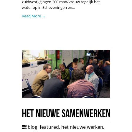
zuidwest) gingen 200 man/vrouw tegelijk het
water op in Scheveningen en…
Read More →
Het Nieuwe samenWerken
blog
,
featured
,
het nieuwe werken
,