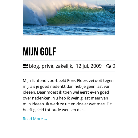
Mijn golf
blog
,
privé
,
zakelijk
,
12 jul, 2009
0
Mijn lichtend voorbeeld Fons Elders zei ooit tegen
mij; als je goed nadenkt dan heb je geen last van
ideeën. Daar moest ik toen wel eerst even goed
over nadenken. Nu heb ik weinig last meer van
mijn ideeën. Ik werk ze uit en doe er wat mee. Dit
heeft geleid tot oude wensen die…
Read More →