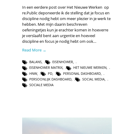
In een eerdere post over Het Nieuwe Werken op
re.Public deponeerde ik de stelling dat je focus en
discipline nodig hebt om meer plezier in je werk te
hebben. Met mijn daarin beschreven
oefeningetjes kun je erachter komen in hoeverre
je verslaafd bent aan urgentie en hoeveel
discipline en focus je nodig hebt om ook…
Read More →
BALANS
,
EISENHOWER
,
EISENHOWER MATRIX
,
HET NIEUWE WERKEN
,
HNW
,
PD
,
PERSONAL DASHBOARD
,
PERSOONLIJK DASHBOARD
,
SOCIAL MEDIA
,
SOCIALE MEDIA