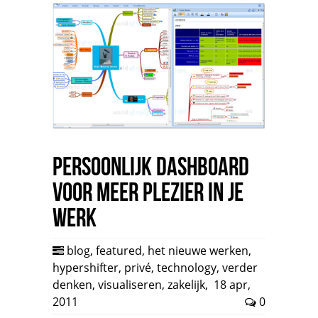
Persoonlijk dashboard
voor meer plezier in je
werk
blog
,
featured
,
het nieuwe werken
,
hypershifter
,
privé
,
technology
,
verder
denken
,
visualiseren
,
zakelijk
,
18 apr,
2011
0