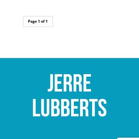
Page 1 of 1
Jerre
Lubberts